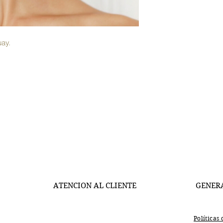
ay.
ATENCION AL CLIENTE
GENER
Políticas