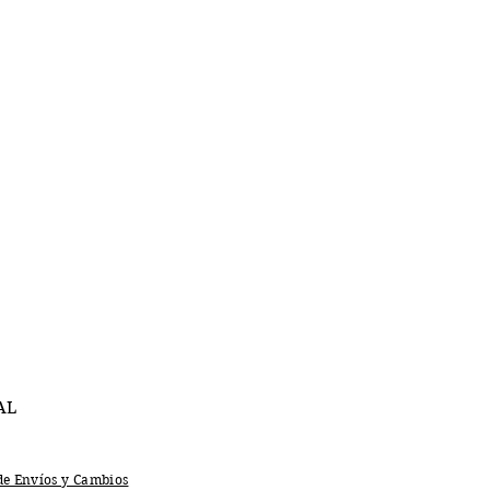
AL
 de Envíos y Cambios