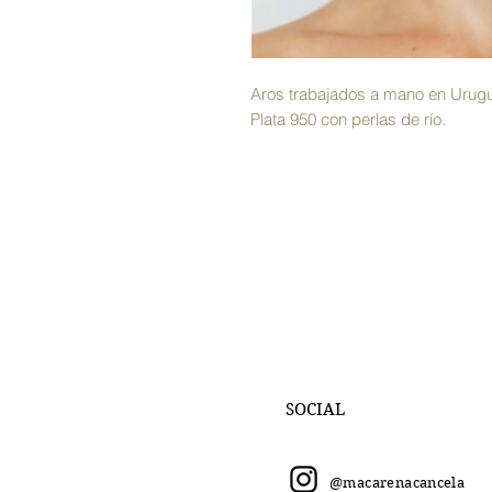
Aros trabajados a mano en Urugu
Plata 950 con perlas de río.
SOCIAL
@macarenacancela