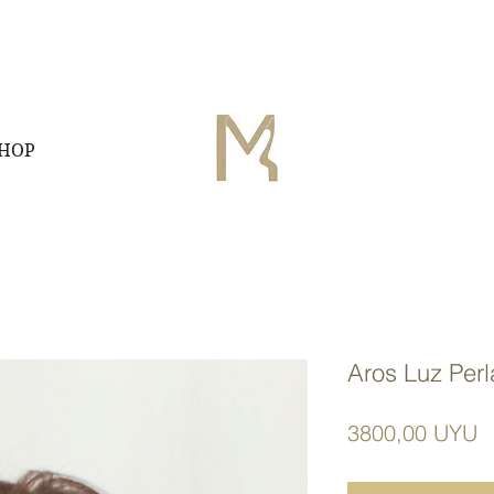
HOP
Aros Luz Perl
P
3800,00 UYU