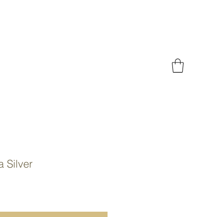
a Silver
recio